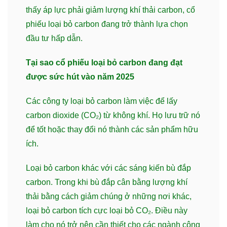
thấy áp lực phải giảm lượng khí thải carbon, cổ
phiếu loại bỏ carbon đang trở thành lựa chọn
đầu tư hấp dẫn.
Tại sao cổ phiếu loại bỏ carbon đang đạt
được sức hút vào năm 2025
Các công ty loại bỏ carbon làm việc để lấy
carbon dioxide (CO₂) từ không khí. Họ lưu trữ nó
để tốt hoặc thay đổi nó thành các sản phẩm hữu
ích.
Loại bỏ carbon khác với các sáng kiến bù đắp
carbon. Trong khi bù đắp cân bằng lượng khí
thải bằng cách giảm chúng ở những nơi khác,
loại bỏ carbon tích cực loại bỏ CO₂. Điều này
làm cho nó trở nên cần thiết cho các ngành công