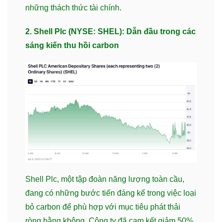
những thách thức tài chính.
2. Shell Plc (NYSE: SHEL): Dẫn đầu trong các
sáng kiến thu hồi carbon
Shell Plc, một tập đoàn năng lượng toàn cầu,
đang có những bước tiến đáng kể trong việc loại
bỏ carbon để phù hợp với mục tiêu phát thải
ròng bằng không. Công ty đã cam kết giảm 50%