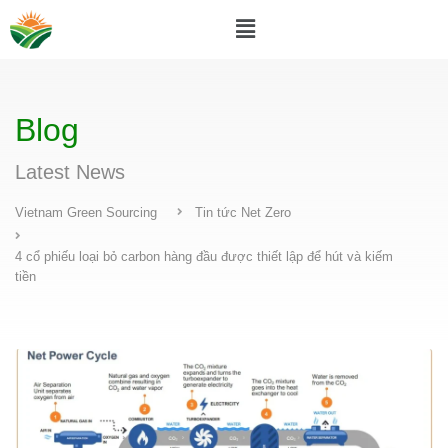
Blog
Latest News
Vietnam Green Sourcing
Tin tức Net Zero
4 cổ phiếu loại bỏ carbon hàng đầu được thiết lập để hút và kiếm
tiền