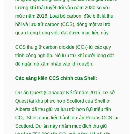
lượng khí thải tuyệt đối vào năm 2030 so với
mức năm 2016. Loại bỏ carbon, đặc biệt là thu
hồi và lưu trữ carbon (CCS), đóng một vai trò
quan trọng trong việc đạt được mục tiêu này.
CCS thu giữ carbon dioxide (CO₂) từ các quy
trình công nghiệp. Nó lưu trữ khí dưới lòng đất
để ngăn nó xâm nhập vào khí quyển.
Các sáng kiến CCS chính của Shell:
Dự án Quest (Canada): Kể từ năm 2015, cơ sở
Quest tại khu phức hợp Scotford của Shell ở
Alberta đã thu giữ và lưu trữ hơn 8,8 triệu tấn
CO₂. Shell đang tiến hành dự án Polaris CCS tại
Scotford. Dự án này nhằm mục đích thu giữ