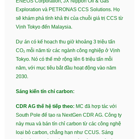
ENEOS Corporation, JX Nippon Oil & Gas
Exploration và PETRONAS CCS Solutions. Họ
sẽ khám phá tính khả thi của chuỗi giá trị CCS từ
Vịnh Tokyo đến Malaysia.
Dự án có kế hoạch thu giữ khoảng 3 triệu tấn
CO₂ mỗi năm từ các ngành công nghiệp ở Vịnh
Tokyo. Nó có thể mở rộng lên 6 triệu tấn mỗi
năm, với mục tiêu bắt đầu hoạt động vào năm
2030.
Sáng kiến tín chỉ carbon:
CDR AG thế hệ tiếp theo:
MC đã hợp tác với
South Pole để tạo ra NextGen CDR AG. Công ty
này mua và bán tín chỉ carbon từ các công nghệ
loại bỏ carbon, chẳng hạn như CCUS. Sáng