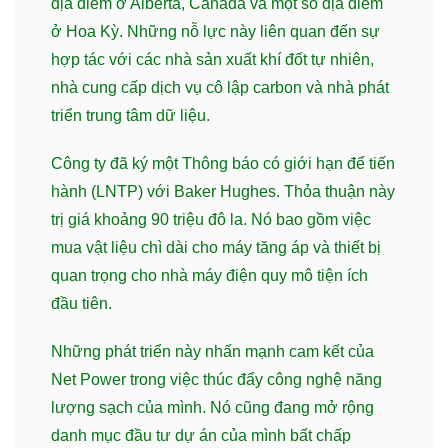
địa điểm ở Alberta, Canada và một số địa điểm
ở Hoa Kỳ. Những nỗ lực này liên quan đến sự
hợp tác với các nhà sản xuất khí đốt tự nhiên,
nhà cung cấp dịch vụ cô lập carbon và nhà phát
triển trung tâm dữ liệu.
Công ty đã ký một Thông báo có giới hạn để tiến
hành (LNTP) với Baker Hughes. Thỏa thuận này
trị giá khoảng 90 triệu đô la. Nó bao gồm việc
mua vật liệu chì dài cho máy tăng áp và thiết bị
quan trọng cho nhà máy điện quy mô tiện ích
đầu tiên.
Những phát triển này nhấn mạnh cam kết của
Net Power trong việc thúc đẩy công nghệ năng
lượng sạch của mình. Nó cũng đang mở rộng
danh mục đầu tư dự án của mình bất chấp