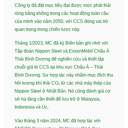
Công ty đã đặt mục tiêu đạt được mức phát thải
ròng bằng không trong các hoạt động toàn cầu
của mình vào năm 2050, với CCS đóng vai trò
quan trọng trong chiến lược này.
Tháng 1/2023, MC đã ký Biên bản ghi nhớ với
Tập đoàn Nippon Steel và ExxonMobil Châu Á
Thái Bình Dương để nghiên cứu và thiết lập
chuỗi giá trị CCS tại khu vực Châu Á – Thái
Bình Dương. Sự hợp tác này nhằm mục đích thu
hồi lượng khí thải CO₂ từ các nhà máy thép của
Nippon Steel ở Nhật Bản. Nó cũng đánh giá cơ
sở hạ tầng cần thiết để lưu trữ ở Malaysia,
Indonesia và Úc.
Vào tháng 3 năm 2024, MC đã hợp tác với