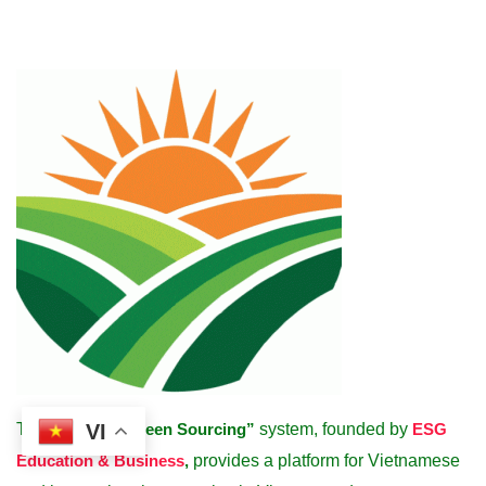
VI
The
“Vietnam Green Sourcing”
system, founded by
ESG
Education & Business
,
provides a platform for Vietnamese