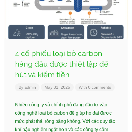
4 cổ phiếu loại bỏ carbon
hàng đầu được thiết lập để
hút và kiếm tiền
By
admin
May 31, 2025
With 0 comments
Nhiều công ty và chính phủ đang đầu tư vào
công nghệ loại bỏ carbon để giúp họ đạt được
mức phát thải ròng bằng không. Với các quy tắc
khí hậu nghiêm ngặt hơn và các công ty cảm