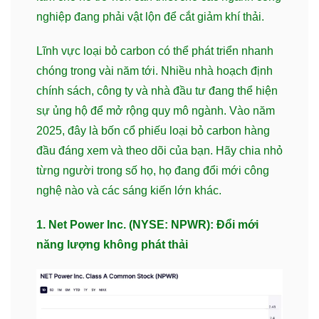
nghiệp đang phải vật lộn để cắt giảm khí thải.
Lĩnh vực loại bỏ carbon có thể phát triển nhanh
chóng trong vài năm tới. Nhiều nhà hoạch định
chính sách, công ty và nhà đầu tư đang thể hiện
sự ủng hộ để mở rộng quy mô ngành. Vào năm
2025, đây là bốn cổ phiếu loại bỏ carbon hàng
đầu đáng xem và theo dõi của bạn. Hãy chia nhỏ
từng người trong số họ, họ đang đổi mới công
nghệ nào và các sáng kiến lớn khác.
1. Net Power Inc. (NYSE: NPWR): Đổi mới
năng lượng không phát thải