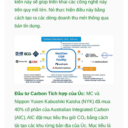
kiến này sẽ giúp triển khai các công nghệ này
trên quy mô lớn. Nó thực hiện điều này bằng
cách tạo ra các dòng doanh thu mới thông qua
bán tín dụng.
Đầu tư Carbon Tích hợp của Úc:
MC và
Nippon Yusen Kabushiki Kaisha (NYK) đã mua
40% cổ phần của Australian Integrated Carbon
(AIC). AIC đặt mục tiêu thu giữ CO₂ bằng cách
tái tạo các khu rừng bản địa của Úc. Mục tiêu là