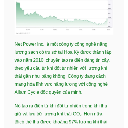
Net Power Inc. là một công ty công nghệ năng
lượng sạch có trụ sở tại Hoa Kỳ được thành lập
vào năm 2010, chuyên tạo ra điện đáng tin cậy,
theo yêu cầu từ khí đốt tự nhiên với lượng khí
thải gần như bằng không. Công ty đang cách
mạng hóa lĩnh vực năng lượng với công nghệ
Allam Cycle độc quyền của mình.
Nó tạo ra điện từ khí đốt tự nhiên trong khi thu
giữ và lưu trữ lượng khí thải CO₂. Hơn nữa,
tôicó thể thu được khoảng 97% lượng khí thải