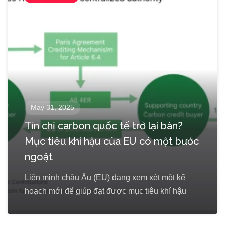
May 31, 2025
Tín chỉ carbon quốc tế trở lại bàn?
Mục tiêu khí hậu của EU có một bước
ngoặt
Liên minh châu Âu (EU) đang xem xét một kế
hoạch mới để giúp đạt được mục tiêu khí hậu