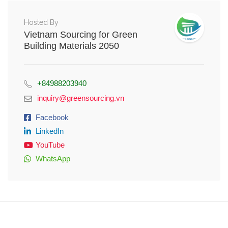
Hosted By
Vietnam Sourcing for Green
Building Materials 2050
+84988203940
inquiry@greensourcing.vn
Facebook
LinkedIn
YouTube
WhatsApp