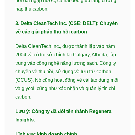
hồi đất ngập nước, cả hai đều giúp tăng cường
hấp thụ carbon.
3. Delta CleanTech Inc. (CSE: DELT): Chuyên
về các giải pháp thu hồi carbon
Delta CleanTech Inc., được thành lập vào năm
2004 và có trụ sở chính tại Calgary, Alberta, tập
trung vào công nghệ năng lượng sạch. Công ty
chuyên về thu hồi, sử dụng và lưu trữ carbon
(CCUS). Nó cũng hoạt động về cải tạo dung môi
và glycol, cũng như xác nhận và quản lý tín chỉ
carbon.
Lưu ý: Công ty đã đổi tên thành Regenera
Insights.
Lĩnh vực kinh doanh chính