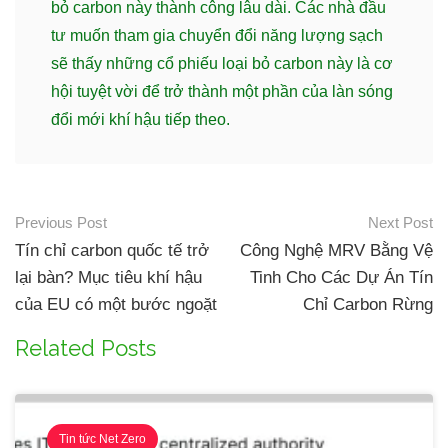
bỏ carbon này thành công lâu dài. Các nhà đầu
tư muốn tham gia chuyển đổi năng lượng sạch
sẽ thấy những cổ phiếu loại bỏ carbon này là cơ
hội tuyệt vời để trở thành một phần của làn sóng
đổi mới khí hậu tiếp theo.
Previous Post
Next Post
Tín chỉ carbon quốc tế trở
Công Nghệ MRV Bằng Vệ
lại bàn? Mục tiêu khí hậu
Tinh Cho Các Dự Án Tín
của EU có một bước ngoặt
Chỉ Carbon Rừng
Related Posts
Tin tức Net Zero