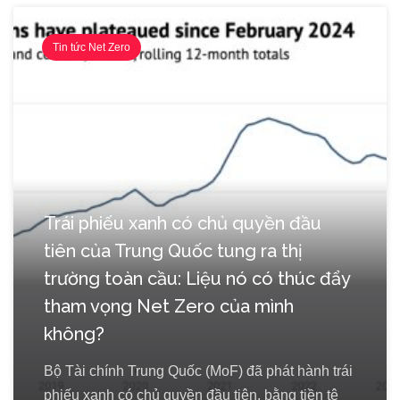
Tin tức Net Zero
Trái phiếu xanh có chủ quyền đầu
tiên của Trung Quốc tung ra thị
trường toàn cầu: Liệu nó có thúc đẩy
tham vọng Net Zero của mình
không?
Bộ Tài chính Trung Quốc (MoF) đã phát hành trái
phiếu xanh có chủ quyền đầu tiên, bằng tiền tệ