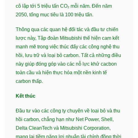
cô lập tới 5 triệu tấn CO₂ mỗi năm. Đến năm
2050, tổng mục tiêu là 100 triệu tấn.
Thông qua các quan hệ đối tác và đầu tư chiến
lược này, Tập đoàn Mitsubishi thể hiện cam kết
mạnh mẽ trong việc thúc đẩy các công nghệ thu
hồi, lưu trữ và loại bỏ carbon. Tất cả những điều
này giúp đóng góp vào các nỗ lực khử cacbon
toàn cầu và hiện thực hóa một nền kinh tế
carbon thấp.
Kết thúc
Đầu tư vào các công ty chuyên về loại bỏ và thu
hồi carbon, chẳng hạn như Net Power, Shell,
Delta CleanTech và Mitsubishi Corporation,
mang lại tiềm năng lợi nhuận tài chính đồng thời