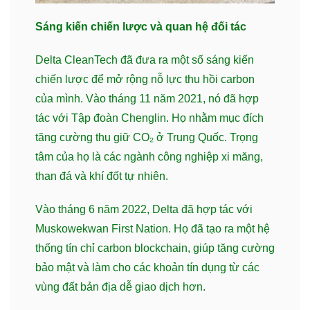
Sáng kiến chiến lược và quan hệ đối tác
Delta CleanTech đã đưa ra một số sáng kiến
chiến lược để mở rộng nỗ lực thu hồi carbon
của mình. Vào tháng 11 năm 2021, nó đã hợp
tác với Tập đoàn Chenglin. Họ nhằm mục đích
tăng cường thu giữ CO₂ ở Trung Quốc. Trọng
tâm của họ là các ngành công nghiệp xi măng,
than đá và khí đốt tự nhiên.
Vào tháng 6 năm 2022, Delta đã hợp tác với
Muskowekwan First Nation. Họ đã tạo ra một hệ
thống tín chỉ carbon blockchain, giúp tăng cường
bảo mật và làm cho các khoản tín dụng từ các
vùng đất bản địa dễ giao dịch hơn.