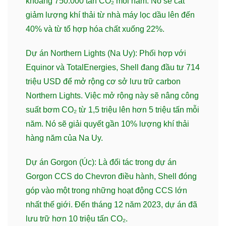
khoảng 750.000 tấn CO₂ mỗi năm. Nó sẽ cắt
giảm lượng khí thải từ nhà máy lọc dầu lên đến
40% và từ tổ hợp hóa chất xuống 22%.
Dự án Northern Lights (Na Uy): Phối hợp với
Equinor và TotalEnergies, Shell đang đầu tư 714
triệu USD để mở rộng cơ sở lưu trữ carbon
Northern Lights. Việc mở rộng này sẽ nâng công
suất bơm CO₂ từ 1,5 triệu lên hơn 5 triệu tấn mỗi
năm. Nó sẽ giải quyết gần 10% lượng khí thải
hàng năm của Na Uy.
Dự án Gorgon (Úc): Là đối tác trong dự án
Gorgon CCS do Chevron điều hành, Shell đóng
góp vào một trong những hoạt động CCS lớn
nhất thế giới. Đến tháng 12 năm 2023, dự án đã
lưu trữ hơn 10 triệu tấn CO₂.