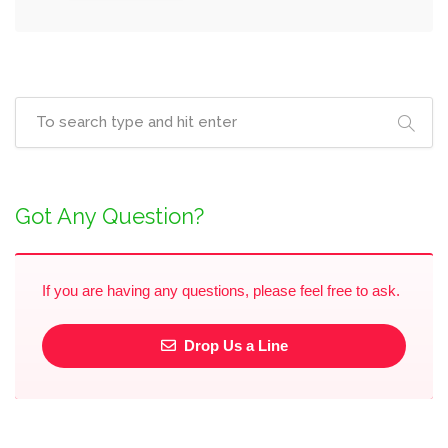
Got Any Question?
If you are having any questions, please feel free to ask.
Drop Us a Line