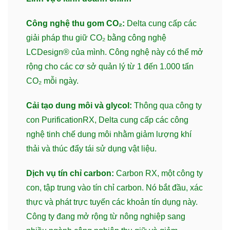
Công nghệ thu gom CO₂:
Delta cung cấp các
giải pháp thu giữ CO₂ bằng công nghệ
LCDesign® của mình. Công nghệ này có thể mở
rộng cho các cơ sở quản lý từ 1 đến 1.000 tấn
CO₂ mỗi ngày.
Cải tạo dung môi và glycol:
Thông qua công ty
con PurificationRX, Delta cung cấp các công
nghệ tinh chế dung môi nhằm giảm lượng khí
thải và thúc đẩy tái sử dụng vật liệu.
Dịch vụ tín chỉ carbon:
Carbon RX, một công ty
con, tập trung vào tín chỉ carbon. Nó bắt đầu, xác
thực và phát trực tuyến các khoản tín dụng này.
Công ty đang mở rộng từ nông nghiệp sang