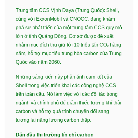
Trung tâm CCS Vịnh Daya (Trung Quốc): Shell,
cùng với ExxonMobil và CNOOC, đang khám
phá sự phát triển của một trung tâm CCS quy mô
lớn ở tỉnh Quảng Đông. Cơ sở được đề xuất
nhằm mục đích thu giữ tới 10 triệu tấn CO₂ hàng
năm, hỗ trợ mục tiêu trung hòa carbon của Trung
Quốc vào năm 2060.
Những sáng kiến này phản ánh cam kết của
Shell trong việc triển khai các công nghệ CCS
trên toàn cầu. Nó làm việc với các đối tác trong
ngành và chính phủ để giảm thiểu lượng khí thải
carbon và hỗ trợ quá trình chuyển đổi sang
tương lai năng lượng carbon thấp.
Dẫn đầu thị trường tín chỉ carbon