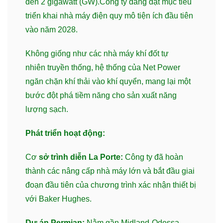
đến 2 gigawatt (GW).Công ty đang đặt mục tiêu
triển khai nhà máy điện quy mô tiện ích đầu tiên
vào năm 2028.
Không giống như các nhà máy khí đốt tự
nhiên truyền thống, hệ thống của Net Power
ngăn chặn khí thải vào khí quyển, mang lại một
bước đột phá tiềm năng cho sản xuất năng
lượng sạch.
Phát triển hoạt động:
Cơ
sở trình diễn La Porte:
Công ty đã hoàn
thành các nâng cấp nhà máy lớn và bắt đầu giai
đoạn đầu tiên của chương trình xác nhận thiết bị
với Baker Hughes.
Dự án Permian:
Nằm gần Midland-Odessa,