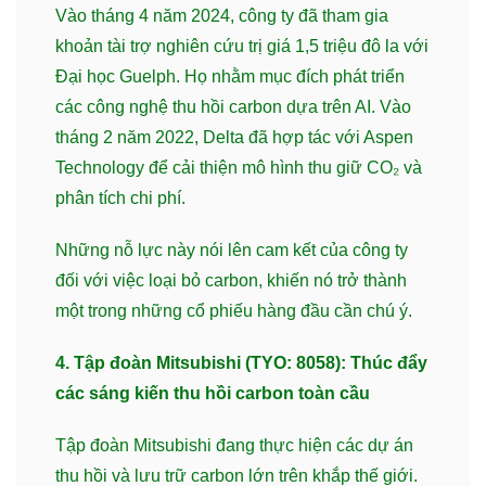
Vào tháng 4 năm 2024, công ty đã tham gia
khoản tài trợ nghiên cứu trị giá 1,5 triệu đô la với
Đại học Guelph. Họ nhằm mục đích phát triển
các công nghệ thu hồi carbon dựa trên AI. Vào
tháng 2 năm 2022, Delta đã hợp tác với Aspen
Technology để cải thiện mô hình thu giữ CO₂ và
phân tích chi phí.
Những nỗ lực này nói lên cam kết của công ty
đối với việc loại bỏ carbon, khiến nó trở thành
một trong những cổ phiếu hàng đầu cần chú ý.
4. Tập đoàn Mitsubishi (TYO: 8058): Thúc đẩy
các sáng kiến thu hồi carbon toàn cầu
Tập đoàn Mitsubishi đang thực hiện các dự án
thu hồi và lưu trữ carbon lớn trên khắp thế giới.