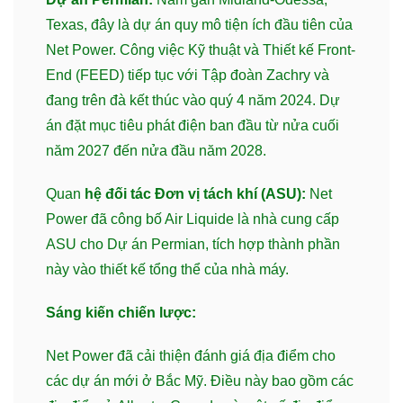
Texas, đây là dự án quy mô tiện ích đầu tiên của
Net Power. Công việc Kỹ thuật và Thiết kế Front-
End (FEED) tiếp tục với Tập đoàn Zachry và
đang trên đà kết thúc vào quý 4 năm 2024. Dự
án đặt mục tiêu phát điện ban đầu từ nửa cuối
năm 2027 đến nửa đầu năm 2028.
Quan
hệ đối tác Đơn vị tách khí (ASU):
Net
Power đã công bố Air Liquide là nhà cung cấp
ASU cho Dự án Permian, tích hợp thành phần
này vào thiết kế tổng thể của nhà máy.
Sáng kiến chiến lược:
Net Power đã cải thiện đánh giá địa điểm cho
các dự án mới ở Bắc Mỹ. Điều này bao gồm các