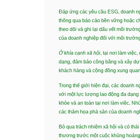
Đáp ứng các yêu cầu ESG, doanh ngh
thông qua báo cáo bền vững hoặc c
theo dõi và ghi lại dấu vết môi trư
của doanh nghiệp đối với môi trườn
Ở khía cạnh xã hội
, tại nơi làm việ
dạng, đảm bảo công bằng và xây dựn
khách hàng và cộng đồng xung quan
Trong thế giới hiện đại, các doanh n
với một lực lượng lao động đa dạng
khỏe và an toàn tại nơi làm việc. Nh
các thảm họa phá sản của doanh ng
Bỏ qua trách nhiệm xã hội và có thái
thương trước một cuộc khủng hoảng