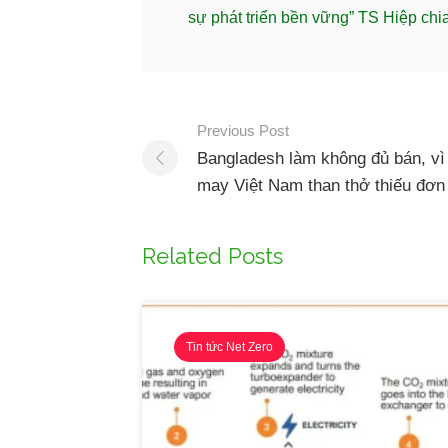
sự phát triển bền vững” TS Hiệp ch
Previous Post
Bangladesh làm không đủ bán, vì
may Việt Nam than thở thiếu đơn
Related Posts
Tin tức Net Zero