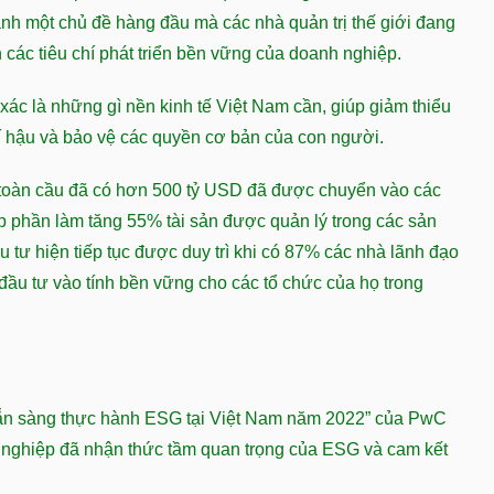
hành một chủ đề hàng đầu mà các nhà quản trị thế giới đang
 các tiêu chí phát triển bền vững của doanh nghiệp.
xác là những gì nền kinh tế Việt Nam cần, giúp giảm thiểu
í hậu và bảo vệ các quyền cơ bản của con người.
n toàn cầu đã có hơn 500 tỷ USD đã được chuyển vào các
 phần làm tăng 55% tài sản được quản lý trong các sản
tư hiện tiếp tục được duy trì khi có 87% các nhà lãnh đạo
ầu tư vào tính bền vững cho các tổ chức của họ trong
sẵn sàng thực hành ESG tại Việt Nam năm 2022” của PwC
 nghiệp đã nhận thức tầm quan trọng của ESG và cam kết