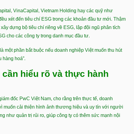
apital, VinaCapital, Vietnam Holding hay các quỹ như
đều xét đến tiêu chí ESG trong các khoản đầu tư mới. Thậm
 xây dựng bộ tiêu chí riêng về ESG, lập đội ngũ phân tích
SG cho các công ty trong danh mục đầu tư.
 là một phần bắt buộc nếu doanh nghiệp Việt muốn thu hút
u hàng hoá”.
 cần hiểu rõ và thực hành
ám đốc PwC Việt Nam, cho rằng trên thực tế, doanh
ì muốn cải thiện hình ảnh thương hiệu và uy tín với người
cũng như quản trị rủi ro, giúp công ty có thêm sức mạnh nội