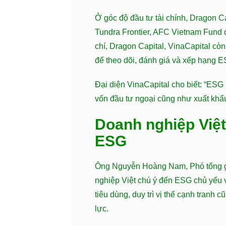
Ở góc độ đầu tư tài chính, Dragon C
Tundra Frontier, AFC Vietnam Fund 
chí, Dragon Capital, VinaCapital còn
để theo dõi, đánh giá và xếp hạng E
Đại diện VinaCapital cho biết: “ESG
vốn đầu tư ngoại cũng như xuất khẩ
Doanh nghiệp Việt
ESG
Ông Nguyễn Hoàng Nam, Phó tổng gi
nghiệp Việt chú ý đến ESG chủ yếu v
tiêu dùng, duy trì vị thế cạnh tranh 
lực.