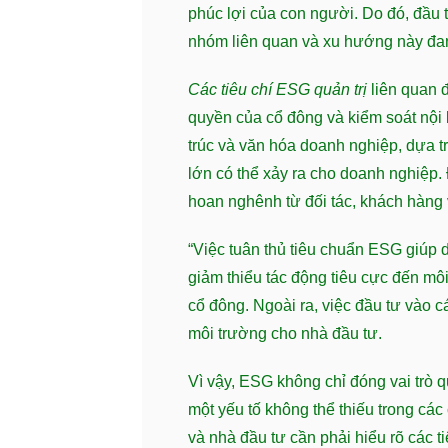
phúc lợi của con người. Do đó, đầu 
nhóm liên quan và xu hướng này đan
Các tiêu chí ESG quản trị
liên quan đ
quyền của cổ đông và kiểm soát nội 
trúc và văn hóa doanh nghiệp, dựa t
lớn có thể xảy ra cho doanh nghiệp
hoan nghênh từ đối tác, khách hàng
“Việc tuân thủ tiêu chuẩn ESG giúp 
giảm thiểu tác động tiêu cực đến môi 
cổ đông. Ngoài ra, việc đầu tư vào c
môi trường cho nhà đầu tư.
Vì vậy, ESG không chỉ đóng vai trò 
một yếu tố không thể thiếu trong cá
và nhà đầu tư cần phải hiểu rõ các t