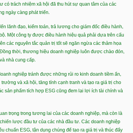
tư có trách nhiệm xã hội đã thu hút sự quan tâm của các
g ngày càng phát triển.
ến lãnh đạo, kiểm toán, trả lương cho giám đốc điều hành,
bộ. Một công ty được điều hành hiệu quả phải dựa trên cấu
rên các nguyên tắc quản trị tốt sẽ ngăn ngừa các thảm họa
. Đồng thời, thương hiệu doanh nghiệp luôn được chào đón,
 và nhà cung cấp.
doanh nghiệp tránh được những rủi ro kinh doanh tiềm ẩn,
trường và xã hội, tăng tính cạnh tranh và tạo ra giá trị cho
ác sản phẩm tích hợp ESG cũng đem lại lợi ích tài chính và
quan trọng trong tương lai của các doanh nghiệp, mà còn là
c chiến lược đầu tư của các nhà đầu tư. Các doanh nghiệp
iêu chuẩn ESG, tận dụng chúng để tạo ra giá trị và thúc đẩy