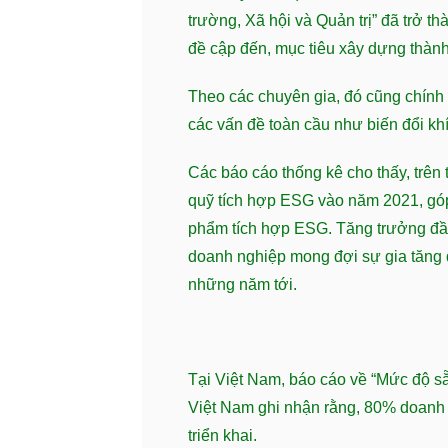
trường, Xã hội và Quản trị” đã trở t
đề cập đến, mục tiêu xây dựng thành
Theo các chuyên gia, đó cũng chính 
các vấn đề toàn cầu như biến đổi kh
Các báo cáo thống kê cho thấy, trê
quỹ tích hợp ESG vào năm 2021, góp
phẩm tích hợp ESG. Tăng trưởng đầu 
doanh nghiệp mong đợi sự gia tăng đ
những năm tới.
Tại Việt Nam, báo cáo về “Mức độ 
Việt Nam ghi nhận rằng, 80% doanh
triển khai.