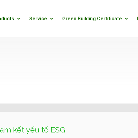
oducts
Service
Green Building Certificate
cam kết yếu tố ESG