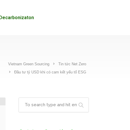
Decarbonizaton
Vietnam Green Sourcing
Tin tức Net Zero
Đầu tư tỷ USD khi có cam kết yếu tố ESG