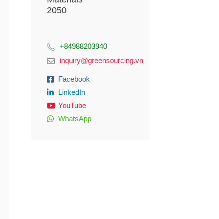
2050
+84988203940
inquiry@greensourcing.vn
Facebook
LinkedIn
YouTube
WhatsApp