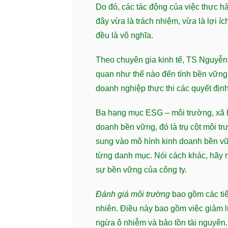
Do đó, các tác động của việc thực 
đây vừa là trách nhiệm, vừa là lợi í
đều là vô nghĩa.
Theo chuyên gia kinh tế, TS Nguyễn
quan như thế nào đến tính bền vững 
doanh nghiệp thực thi các quyết định
Ba hạng mục ESG – môi trường, xã hộ
doanh bền vững, đó là trụ cột môi trư
sung vào mô hình kinh doanh bền vữ
từng danh mục. Nói cách khác, hãy
sự bền vững của công ty.
Đánh giá môi trường
bao gồm các tiê
nhiên. Điều này bao gồm việc giảm lư
ngừa ô nhiễm và bảo tồn tài nguyên.