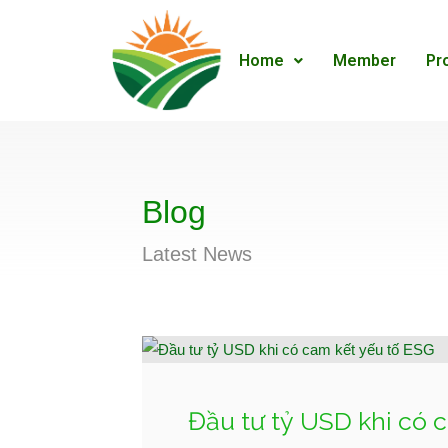
Home
Member
Pr
Blog
Latest News
Đầu tư tỷ USD khi có 