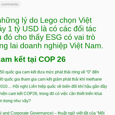
0 comments
những lý do Lego chọn Việt
 1 tỷ USD là có các đối tác
u đó cho thấy ESG có vai trò
ơng lai doanh nghiệp Việt Nam.
cam kết tại COP 26
0 quốc gia cam kết đưa mức phát thải ròng về “0” đến
0 quốc gia tham gia cam kết giảm phát thải khí methane
010… Hội nghị Liên hiệp quốc về biến đổi khí hậu gần đây
iện cam kết COP26, trong đó có việc cần thiết triển khai
an trọng như vậy?
 and Corporate Governance) – thuật ngữ viết tắt của “Môi