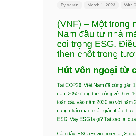
By
admin
March 1, 2023
With 
(VNF) – Một trong 
Nam đầu tư nhà máy
coi trọng ESG. Điề
then chốt trong tư
Hút vốn ngoại từ 
Tại COP26, Việt Nam đã cùng gần 15
năm 2050 đồng thời cùng với hơn 10
toàn cầu vào năm 2030 so với năm 2
cũng nhấn mạnh các giải pháp thực h
ESG. Vậy ESG là gì? Tại sao lại qu
Gần đây, ESG (Environmental, Social